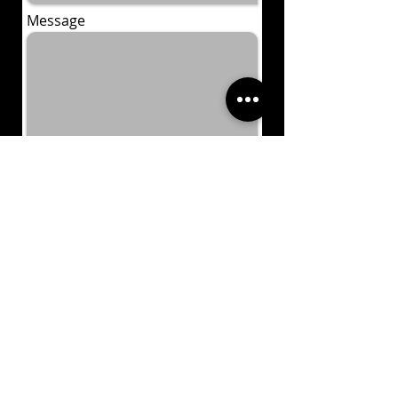
Message
Envoyer
ART MAKEUP ACADEMY
Paris - Lausanne